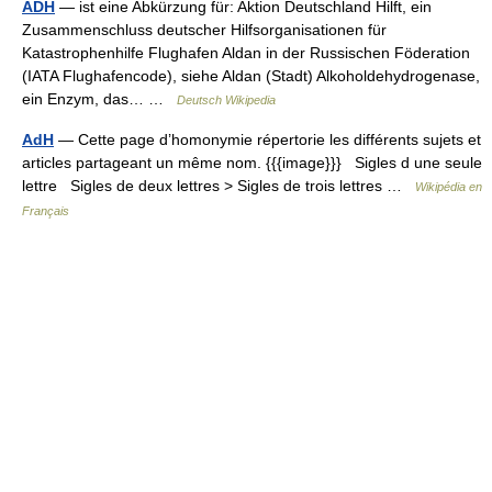
ADH
— ist eine Abkürzung für: Aktion Deutschland Hilft, ein
Zusammenschluss deutscher Hilfsorganisationen für
Katastrophenhilfe Flughafen Aldan in der Russischen Föderation
(IATA Flughafencode), siehe Aldan (Stadt) Alkoholdehydrogenase,
ein Enzym, das… …
Deutsch Wikipedia
AdH
— Cette page d’homonymie répertorie les différents sujets et
articles partageant un même nom. {{{image}}} Sigles d une seule
lettre Sigles de deux lettres > Sigles de trois lettres …
Wikipédia en
Français