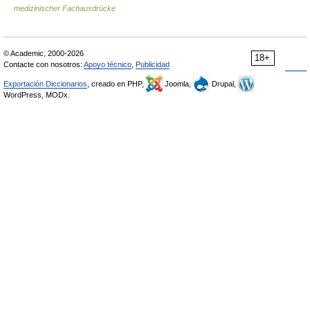
medizinischer Fachausdrücke
© Academic, 2000-2026
18+
Contacte con nosotros:
Apoyo técnico
,
Publicidad
Exportación Diccionarios
, creado en PHP,
Joomla,
Drupal,
WordPress, MODx.