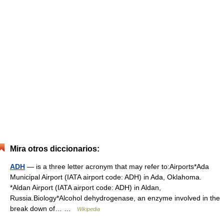
Mira otros diccionarios:
ADH
— is a three letter acronym that may refer to:Airports*Ada
Municipal Airport (IATA airport code: ADH) in Ada, Oklahoma.
*Aldan Airport (IATA airport code: ADH) in Aldan,
Russia.Biology*Alcohol dehydrogenase, an enzyme involved in the
break down of… …
Wikipedia